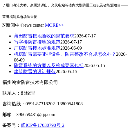
了厦门海沧大桥、泉州清源山、光伏电站等省内大型防雷工程以及省能源项目——
莆田福能风电场防雷接
... ...
N
新闻中心
ews center
MORE>>
莆田防雷接地验收的规范要求
2026-07-17
写字楼防雷接地的规范
2026-07-17
厂房防雷接地标准规范
2026-06-09
机房防雷需要哪些设备、防雷整改不合规怎么办？
2026-
06-09
防雷系统的方案以及构成要素包括
2026-05-15
建筑防雷的设计规范
2026-05-15
福州鸿雷防雷技术有限公司
联系人：邹经理
咨询热线：0591-87318202 13809541808
邮箱：396659481@qq.com
备案号：
闽ICP备17030790号-2