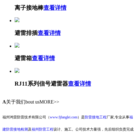
离子接地棒
查看详情
避雷排插
查看详情
避雷箱
查看详情
RJ11系列信号避雷器
查看详情
A
关于我们
bout usMORE>>
福州鸿雷防雷技术有限公司（
www.fjfanglei.com
）是
防雷接地工程
厂家,专业从事
福
建防雷接地检测
及
福州防雷工程
设计、施工。公司技术力量强，先后组织负责完成