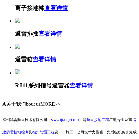
离子接地棒
查看详情
避雷排插
查看详情
避雷箱
查看详情
RJ11系列信号避雷器
查看详情
A
关于我们
bout usMORE>>
福州鸿雷防雷技术有限公司（
www.fjfanglei.com
）是
防雷接地工程
厂家,专业从事
福
建防雷接地检测
及
福州防雷工程
设计、施工。公司技术力量强，先后组织负责完成