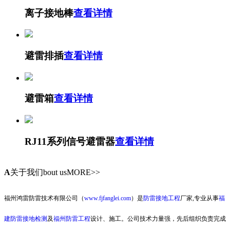
离子接地棒
查看详情
避雷排插
查看详情
避雷箱
查看详情
RJ11系列信号避雷器
查看详情
A
关于我们
bout usMORE>>
福州鸿雷防雷技术有限公司（
www.fjfanglei.com
）是
防雷接地工程
厂家,专业从事
福
建防雷接地检测
及
福州防雷工程
设计、施工。公司技术力量强，先后组织负责完成