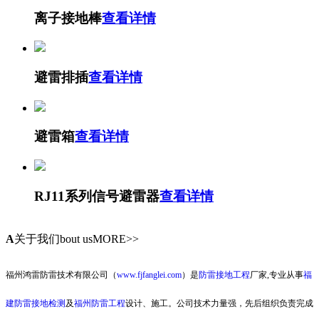
离子接地棒
查看详情
避雷排插
查看详情
避雷箱
查看详情
RJ11系列信号避雷器
查看详情
A
关于我们
bout usMORE>>
福州鸿雷防雷技术有限公司（
www.fjfanglei.com
）是
防雷接地工程
厂家,专业从事
福
建防雷接地检测
及
福州防雷工程
设计、施工。公司技术力量强，先后组织负责完成