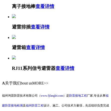
离子接地棒
查看详情
避雷排插
查看详情
避雷箱
查看详情
RJ11系列信号避雷器
查看详情
A
关于我们
bout usMORE>>
福州鸿雷防雷技术有限公司（
www.fjfanglei.com
）是
防雷接地工程
厂家,专业从事
福
建防雷接地检测
及
福州防雷工程
设计、施工。公司技术力量强，先后组织负责完成