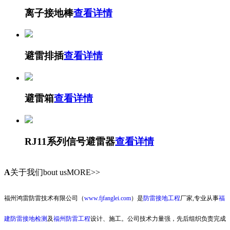
离子接地棒
查看详情
避雷排插
查看详情
避雷箱
查看详情
RJ11系列信号避雷器
查看详情
A
关于我们
bout usMORE>>
福州鸿雷防雷技术有限公司（
www.fjfanglei.com
）是
防雷接地工程
厂家,专业从事
福
建防雷接地检测
及
福州防雷工程
设计、施工。公司技术力量强，先后组织负责完成