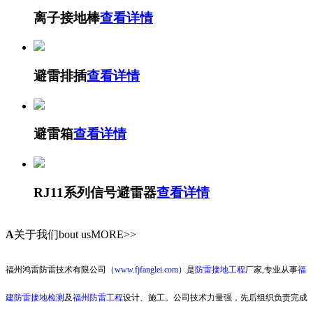
离子接地棒
查看详情
避雷排插
查看详情
避雷箱
查看详情
RJ11系列信号避雷器
查看详情
A
关于我们
bout usMORE>>
福州鸿雷防雷技术有限公司（
www.fjfanglei.com
）是
防雷接地工程
厂家,专业从事
福
建防雷接地检测
及
福州防雷工程
设计、施工。公司技术力量强，先后组织负责完成