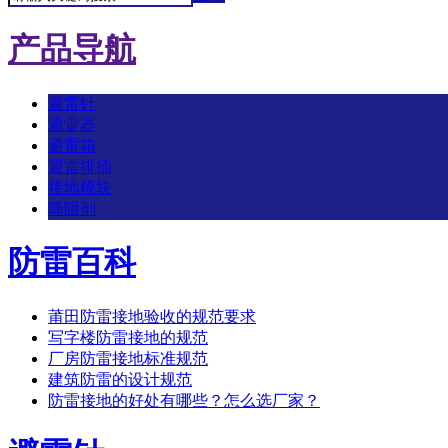
产品导航
避雷针
避雷器
避雷箱
避雷排插
接地模块
降阻剂
防雷百科
莆田防雷接地验收的规范要求
写字楼防雷接地的规范
厂房防雷接地标准规范
建筑防雷的设计规范
防雷接地的好处有哪些？怎么选厂家？