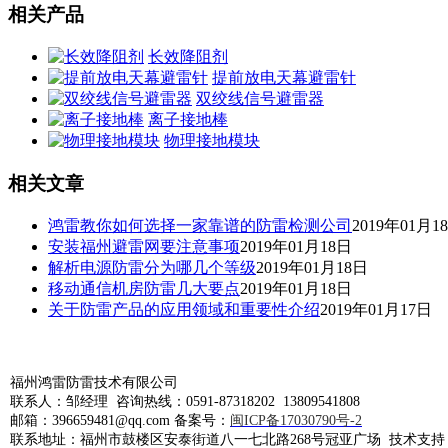
相关产品
长效降阻剂
提前放电天幕避雷针
双绞线信号避雷器
离子接地棒
物理接地模块
相关文章
鸿雷教你如何选择一家靠谱的防雷检测公司
2019年01月1
安装福州避雷网要注意事项
2019年01月18日
解析电源防雷分为哪几个等级
2019年01月18日
移动通信机房防雷几大要点
2019年01月18日
关于防雷产品的应用领域和重要性介绍
2019年01月17日
福州鸿雷防雷技术有限公司
联系人：邹经理 咨询热线：0591-87318202 13809541808
邮箱：396659481@qq.com 备案号：
闽ICP备17030790号-2
联系地址：福州市鼓楼区安泰街道八一七北路268号冠亚广场 技术支持