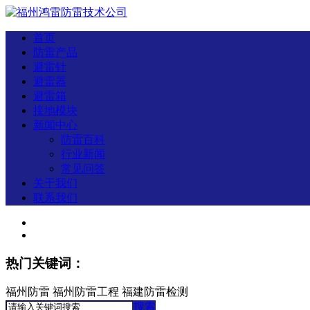
首页
防雷产品
避雷针
避雷器
避雷箱
接地模块
新闻中心
防雷百科
行业新闻
常见问答
关于我们
联系我们
热门关键词：
福州防雷 福州防雷工程 福建防雷检测
搜索