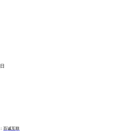
8日
：
百诚互联