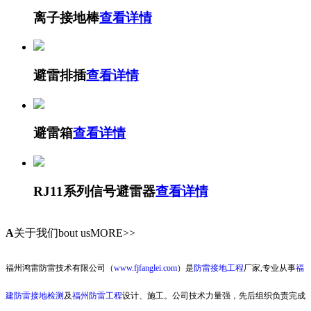
离子接地棒
查看详情
避雷排插
查看详情
避雷箱
查看详情
RJ11系列信号避雷器
查看详情
A
关于我们
bout usMORE>>
福州鸿雷防雷技术有限公司（
www.fjfanglei.com
）是
防雷接地工程
厂家,专业从事
福
建防雷接地检测
及
福州防雷工程
设计、施工。公司技术力量强，先后组织负责完成