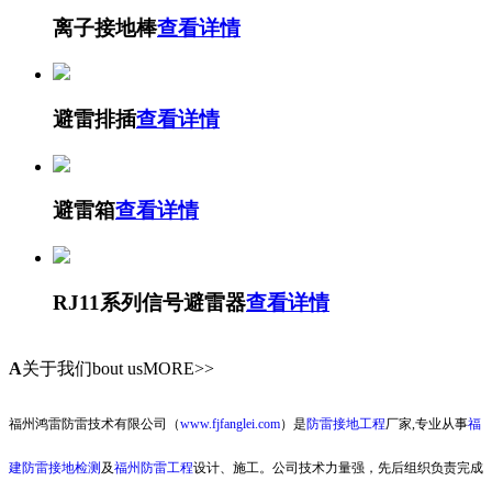
离子接地棒
查看详情
避雷排插
查看详情
避雷箱
查看详情
RJ11系列信号避雷器
查看详情
A
关于我们
bout usMORE>>
福州鸿雷防雷技术有限公司（
www.fjfanglei.com
）是
防雷接地工程
厂家,专业从事
福
建防雷接地检测
及
福州防雷工程
设计、施工。公司技术力量强，先后组织负责完成