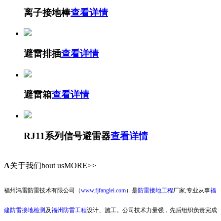
离子接地棒
查看详情
避雷排插
查看详情
避雷箱
查看详情
RJ11系列信号避雷器
查看详情
A
关于我们
bout usMORE>>
福州鸿雷防雷技术有限公司（
www.fjfanglei.com
）是
防雷接地工程
厂家,专业从事
福
建防雷接地检测
及
福州防雷工程
设计、施工。公司技术力量强，先后组织负责完成