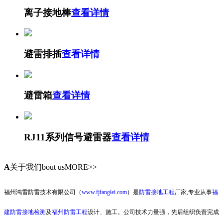
离子接地棒
查看详情
避雷排插
查看详情
避雷箱
查看详情
RJ11系列信号避雷器
查看详情
A
关于我们
bout usMORE>>
福州鸿雷防雷技术有限公司（
www.fjfanglei.com
）是
防雷接地工程
厂家,专业从事
福
建防雷接地检测
及
福州防雷工程
设计、施工。公司技术力量强，先后组织负责完成