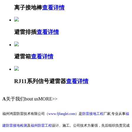
离子接地棒
查看详情
避雷排插
查看详情
避雷箱
查看详情
RJ11系列信号避雷器
查看详情
A
关于我们
bout usMORE>>
福州鸿雷防雷技术有限公司（
www.fjfanglei.com
）是
防雷接地工程
厂家,专业从事
福
建防雷接地检测
及
福州防雷工程
设计、施工。公司技术力量强，先后组织负责完成