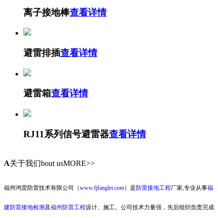
离子接地棒
查看详情
避雷排插
查看详情
避雷箱
查看详情
RJ11系列信号避雷器
查看详情
A
关于我们
bout usMORE>>
福州鸿雷防雷技术有限公司（
www.fjfanglei.com
）是
防雷接地工程
厂家,专业从事
福
建防雷接地检测
及
福州防雷工程
设计、施工。公司技术力量强，先后组织负责完成