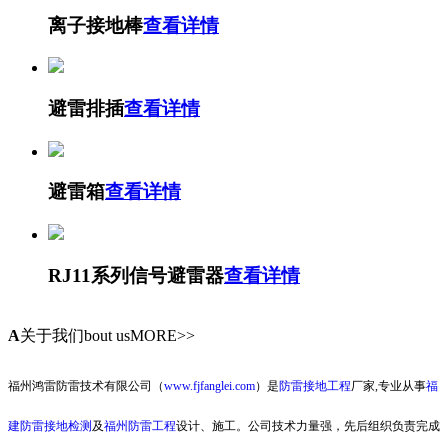
离子接地棒
查看详情
避雷排插
查看详情
避雷箱
查看详情
RJ11系列信号避雷器
查看详情
A
关于我们
bout usMORE>>
福州鸿雷防雷技术有限公司（
www.fjfanglei.com
）是
防雷接地工程
厂家,专业从事
福
建防雷接地检测
及
福州防雷工程
设计、施工。公司技术力量强，先后组织负责完成