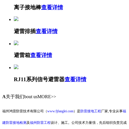
离子接地棒
查看详情
避雷排插
查看详情
避雷箱
查看详情
RJ11系列信号避雷器
查看详情
A
关于我们
bout usMORE>>
福州鸿雷防雷技术有限公司（
www.fjfanglei.com
）是
防雷接地工程
厂家,专业从事
福
建防雷接地检测
及
福州防雷工程
设计、施工。公司技术力量强，先后组织负责完成